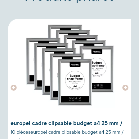
europel cadre clipsable budget a4 25 mm /
10 pièceseuropel cadre clipsable budget a4 25 mm /
m