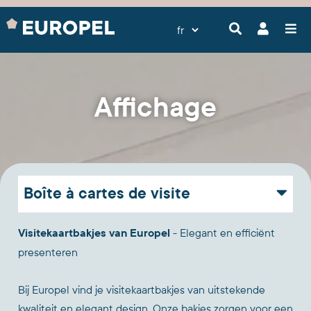
Affichage
Boîte à cartes de visite
Visitekaartbakjes van Europel
- Elegant en efficiënt
presenteren
Bij Europel vind je visitekaartbakjes van uitstekende
kwaliteit en elegant design. Onze bakjes zorgen voor een