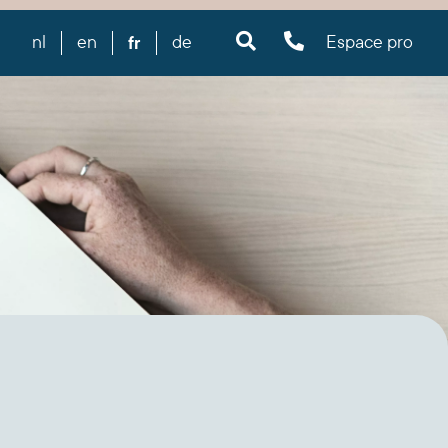
fr
nl
en
de
Espace pro