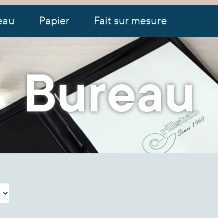
eau
Papier
Fait sur mesure
Bureau