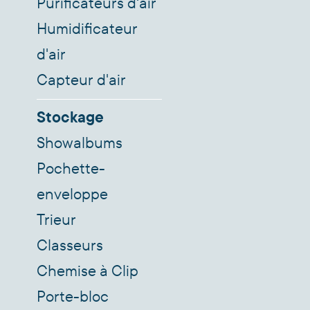
Purificateurs d‘air
Humidificateur
d'air
Capteur d'air
Stockage
Showalbums
Pochette-
enveloppe
Trieur
Classeurs
Chemise à Clip
Porte-bloc