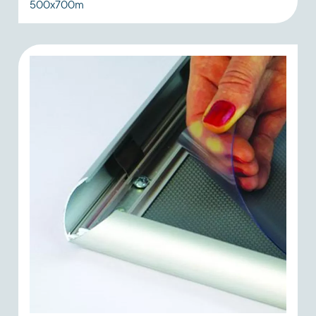
500x700m