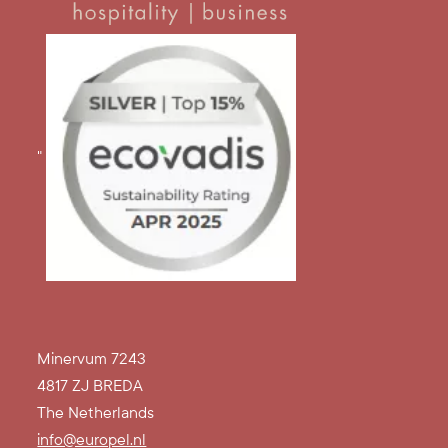
"
Minervum 7243
4817 ZJ BREDA
The Netherlands
info@europel.nl