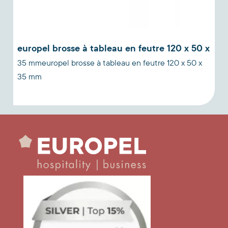
europel brosse à tableau en feutre 120 x 50 x
35 mmeuropel brosse à tableau en feutre 120 x 50 x
p
35 mm
m