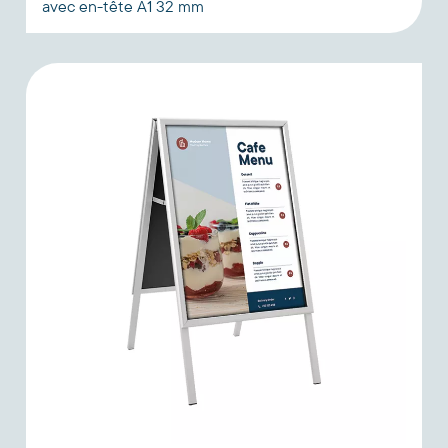
avec en-tête A1 32 mm