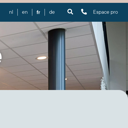
fr
nl
en
de
Espace pro
e