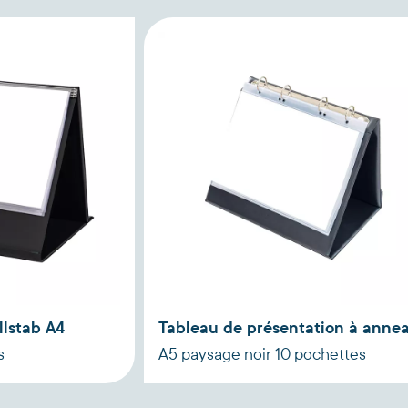
llstab A4
Tableau de présentation à anne
s
A5 paysage noir 10 pochettes