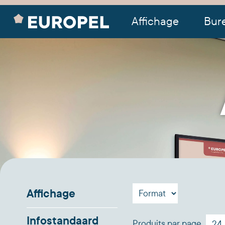
Affichage
Bur
Affichage
Infostandaard
Produits par page