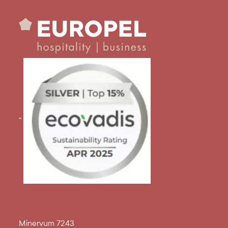
"
Minervum 7243