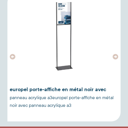
europel porte-affiche en métal noir avec
panneau acrylique a3europel porte-affiche en métal
p
noir avec panneau acrylique a3
m