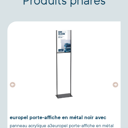
Produits phares
europel porte-affiche en métal noir avec
panneau acrylique a3europel porte-affiche en métal
3