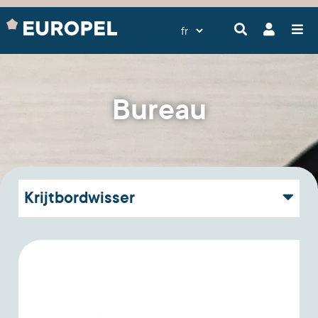
Bureau
Krijtbordwisser