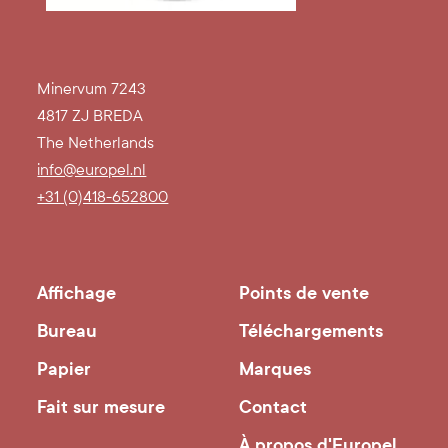
Minervum 7243
4817 ZJ BREDA
The Netherlands
info@europel.nl
+31 (0)418-652800
Affichage
Points de vente
Bureau
Téléchargements
Papier
Marques
Fait sur mesure
Contact
À propos d'Europel